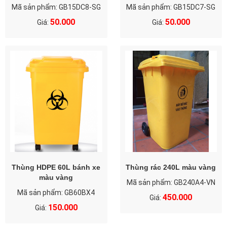
Mã sản phẩm: GB15DC8-SG
Mã sản phẩm: GB15DC7-SG
50.000
50.000
Giá:
Giá:
Thùng HDPE 60L bánh xe
Thùng rác 240L màu vàng
màu vàng
Mã sản phẩm: GB240A4-VN
Mã sản phẩm: GB60BX4
450.000
Giá:
150.000
Giá: