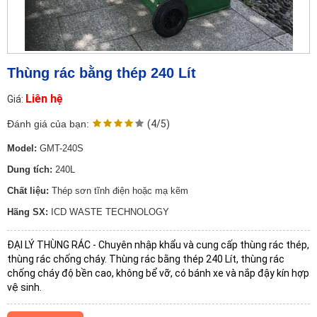
Thùng rác bằng thép 240 Lít
Liên hệ
Giá:
Đánh giá của bạn:
(4/5)
Model:
GMT-240S
Dung tích:
240L
Chất liệu:
Thép sơn tĩnh điện hoặc mạ kẽm
Hãng SX:
ICD WASTE TECHNOLOGY
ĐẠI LÝ THÙNG RÁC - Chuyên nhập khẩu và cung cấp thùng rác thép,
thùng rác chống cháy. Thùng rác bằng thép 240 Lít, thùng rác
chống cháy độ bền cao, không bể vỡ, có bánh xe và nắp đậy kín hợp
vệ sinh.