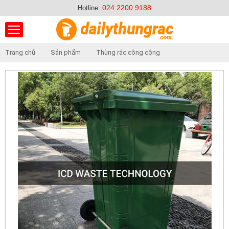
024 2200 9188
Hotline:
Trang chủ
Sản phẩm
Thùng rác công cộng
Thùng rác bằng thép