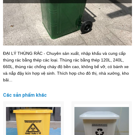
ĐẠI LÝ THÙNG RÁC - Chuyên sản xuất, nhập khẩu và cung cấp
thùng rác bằng thép các loại. Thùng rác bằng thép 120L, 240L,
660L, thùng rác chống cháy độ bền cao, không bể vỡ, có bánh xe
và nắp đậy kín hợp vệ sinh. Thích hợp cho đô thị, nhà xưởng, kho
bãi...
Các sản phẩm khác