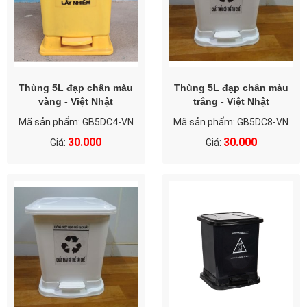
Thùng 5L đạp chân màu
Thùng 5L đạp chân màu
vàng - Việt Nhật
trắng - Việt Nhật
Mã sản phẩm: GB5DC4-VN
Mã sản phẩm: GB5DC8-VN
30.000
30.000
Giá:
Giá: