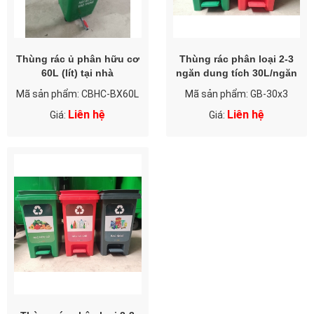
Thùng rác ủ phân hữu cơ
Thùng rác phân loại 2-3
60L (lít) tại nhà
ngăn dung tích 30L/ngăn
Mã sản phẩm: CBHC-BX60L
Mã sản phẩm: GB-30x3
Liên hệ
Liên hệ
Giá:
Giá: