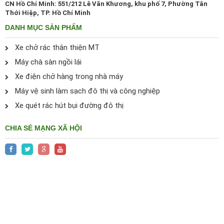
CN Hồ Chí Minh: 551/212 Lê Văn Khương, khu phố 7, Phường Tân
Thới Hiệp, TP. Hồ Chí Minh
DANH MỤC SẢN PHẨM
Xe chở rác thân thiện MT
Máy chà sàn ngồi lái
Xe điện chở hàng trong nhà máy
Máy vệ sinh làm sạch đô thị và công nghiệp
Xe quét rác hút bụi đường đô thị
CHIA SẺ MẠNG XÃ HỘI