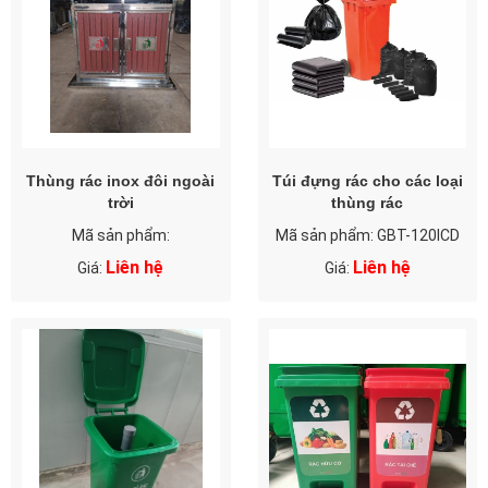
Thùng rác inox đôi ngoài
Túi đựng rác cho các loại
trời
thùng rác
Mã sản phẩm:
Mã sản phẩm: GBT-120ICD
Liên hệ
Liên hệ
Giá:
Giá: