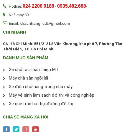
024 2200 9188
0935.482.688
Hotline:
-
-
Nhà máy SX:
khachhang.icd@gmail.com
Email:
CHI NHÁNH
CN Hồ Chí Minh: 551/212 Lê Văn Khương, khu phố 7, Phường Tân
Thới Hiệp, TP. Hồ Chí Minh
DANH MỤC SẢN PHẨM
Xe chở rác thân thiện MT
Máy chà sàn ngồi lái
Xe điện chở hàng trong nhà máy
Máy vệ sinh làm sạch đô thị và công nghiệp
Xe quét rác hút bụi đường đô thị
CHIA SẺ MẠNG XÃ HỘI