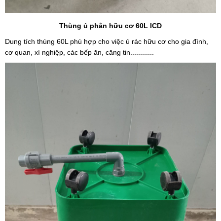
Thùng ủ phân hữu cơ 60L ICD
Dung tích thùng 60L phù hợp cho việc ủ rác hữu cơ cho gia đình,
cơ quan, xí nghiệp, các bếp ăn, căng tin............