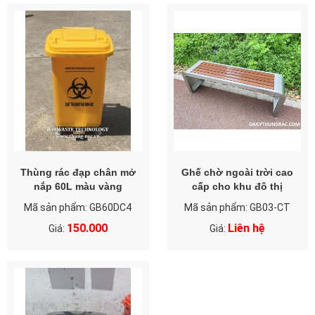
Thùng rác đạp chân mở
Ghế chờ ngoài trời cao
nắp 60L màu vàng
cấp cho khu đô thị
Mã sản phẩm: GB60DC4
Mã sản phẩm: GB03-CT
150.000
Liên hệ
Giá:
Giá: