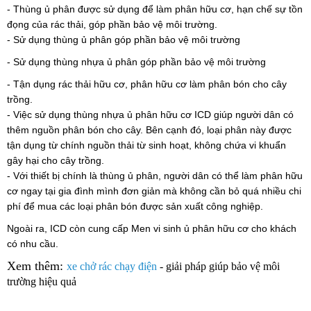
- Thùng ủ phân được sử dụng để làm phân hữu cơ, hạn chế sự tồn
đọng của rác thải, góp phần bảo vệ môi trường.
- Sử dụng thùng ủ phân góp phần bảo vệ môi trường
- Sử dụng thùng nhựa ủ phân góp phần bảo vệ môi trường
- Tận dụng rác thải hữu cơ, phân hữu cơ làm phân bón cho cây
trồng.
- Việc sử dụng thùng nhựa ủ phân hữu cơ ICD giúp người dân có
thêm nguồn phân bón cho cây. Bên cạnh đó, loại phân này được
tận dụng từ chính nguồn thải từ sinh hoạt, không chứa vi khuẩn
gây hại cho cây trồng.
- Với thiết bị chính là thùng ủ phân, người dân có thể làm phân hữu
cơ ngay tại gia đình mình đơn giản mà không cần bỏ quá nhiều chi
phí để mua các loại phân bón được sản xuất công nghiệp.
Ngoài ra, ICD còn cung cấp Men vi sinh ủ phân hữu cơ cho khách
có nhu cầu.
Xem thêm:
xe chở rác chạy điện
- giải pháp giúp bảo vệ môi
trường hiệu quả