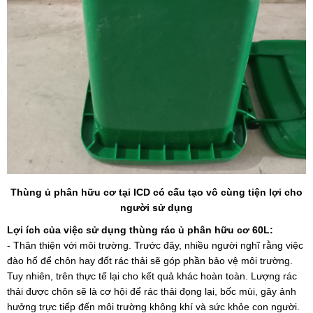
Thùng ủ phân hữu cơ tại ICD có cấu tạo vô cùng tiện lợi cho
người sử dụng
Lợi ích của việc sử dụng thùng rác ủ phân hữu cơ 60L:
- Thân thiện với môi trường. Trước đây, nhiều người nghĩ rằng việc
đào hố để chôn hay đốt rác thải sẽ góp phần bảo vệ môi trường.
Tuy nhiên, trên thực tế lại cho kết quả khác hoàn toàn. Lượng rác
thải được chôn sẽ là cơ hội để rác thải đọng lại, bốc mùi, gây ảnh
hưởng trực tiếp đến môi trường không khí và sức khỏe con người.