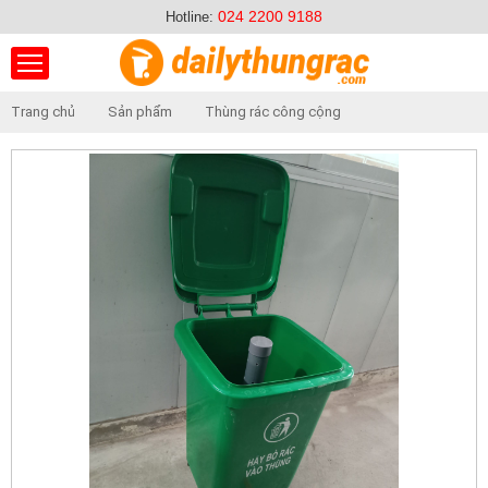
024 2200 9188
Hotline:
Trang chủ
Sản phẩm
Thùng rác công cộng
Thùng rác ủ phân hữu cơ