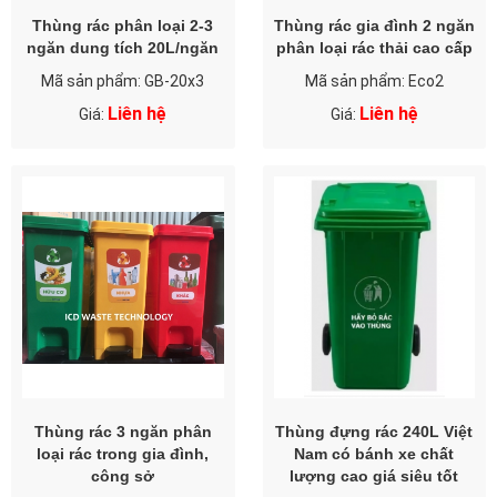
Thùng rác phân loại 2-3
Thùng rác gia đình 2 ngăn
ngăn dung tích 20L/ngăn
phân loại rác thải cao cấp
Mã sản phẩm: GB-20x3
Mã sản phẩm: Eco2
Liên hệ
Liên hệ
Giá:
Giá:
Thùng rác 3 ngăn phân
Thùng đựng rác 240L Việt
loại rác trong gia đình,
Nam có bánh xe chất
công sở
lượng cao giá siêu tốt