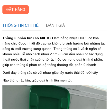
ĐẶT HÀNG
THÔNG TIN CHI TIẾT
ĐÁNH GIÁ
Thùng ủ phân hữu cơ 60L ICD
làm bằng nhựa HDPE có khả
năng chịu được nhiệt độ cao và không bị ảnh hưởng bởi những tác
động từ môi trường xung quanh. Trong thùng có 1 vách ngăn có
khoan nhiều lỗ nhỏ cách nhau 2 cm - 3 cm đều nhau có tác dụng
thoát nước thải chảy xuống từ rác hữu cơ trong quá trình ủ phân,
giúp cho thùng ủ phân có độ thông thoáng tốt, phân ủ nhanh.
Dưới đáy thùng rác có vòi nhựa giúp lấy nước thải để tưới cây.
Nắp thùng rác kín, giúp quá trình lên men tốt.