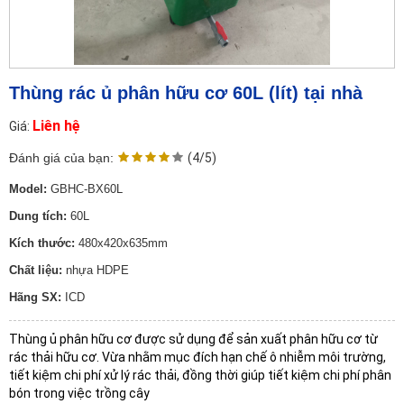
Thùng rác ủ phân hữu cơ 60L (lít) tại nhà
Liên hệ
Giá:
Đánh giá của bạn:
(4/5)
Model:
GBHC-BX60L
Dung tích:
60L
Kích thước:
480x420x635mm
Chất liệu:
nhựa HDPE
Hãng SX:
ICD
Thùng ủ phân hữu cơ được sử dụng để sản xuất phân hữu cơ từ
rác thải hữu cơ. Vừa nhằm mục đích hạn chế ô nhiễm môi trường,
tiết kiệm chi phí xử lý rác thải, đồng thời giúp tiết kiệm chi phí phân
bón trong việc trồng cây