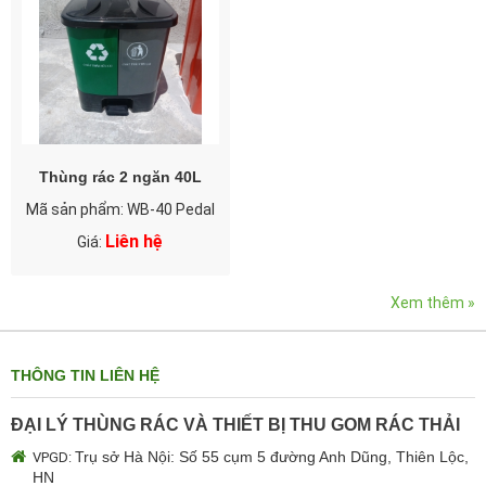
Thùng rác 2 ngăn 40L
Mã sản phẩm: WB-40 Pedal
Liên hệ
Giá:
Xem thêm »
THÔNG TIN LIÊN HỆ
ĐẠI LÝ THÙNG RÁC VÀ THIẾT BỊ THU GOM RÁC THẢI
Trụ sở Hà Nội: Số 55 cụm 5 đường Anh Dũng, Thiên Lộc,
VPGD:
HN