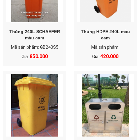
Thùng 240L SCHAEFER
Thùng HDPE 240L màu
màu cam
cam
Mã sản phẩm: GB240S5
Mã sản phẩm:
850.000
420.000
Giá:
Giá: