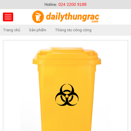
024 2200 9188
Hotline:
Trang chủ
Sản phẩm
Thùng rác công cộng