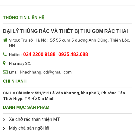
THÔNG TIN LIÊN HỆ
ĐẠI LÝ THÙNG RÁC VÀ THIẾT BỊ THU GOM RÁC THẢI
Trụ sở Hà Nội: Số 55 cụm 5 đường Anh Dũng, Thiên Lộc,
VPGD:
HN
024 2200 9188
0935.482.688
Hotline:
-
-
Nhà máy SX:
khachhang.icd@gmail.com
Email:
CHI NHÁNH
CN Hồ Chí Minh: 551/212 Lê Văn Khương, khu phố 7, Phường Tân
Thới Hiệp, TP. Hồ Chí Minh
DANH MỤC SẢN PHẨM
Xe chở rác thân thiện MT
Máy chà sàn ngồi lái