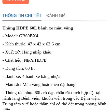
THÔNG TIN CHI TIẾT
ĐÁNH GIÁ
Thùng HDPE 60L bánh xe màu vàng
- Model: GB60BX4
- Kích thước: 47 x 42 x 63.6 cm
- Xuất xứ: Hàng nhập khẩu
- Chất liệu: Nhựa HDPE
- Dung tích: 60 lít
- Bánh xe: 4 bánh xe bằng nhựa
- Màu sắc: Màu vàng hoặc theo đặt hàng
- Thùng rác nhựa 60L có đạp chân rất thích hợp đặt tại
hành lang Bệnh viện, khuôn viên trong các Bệnh viện,
Trung tâm y tế hoặc thậm chí có thể đặt trong phòng bệnh
viện.