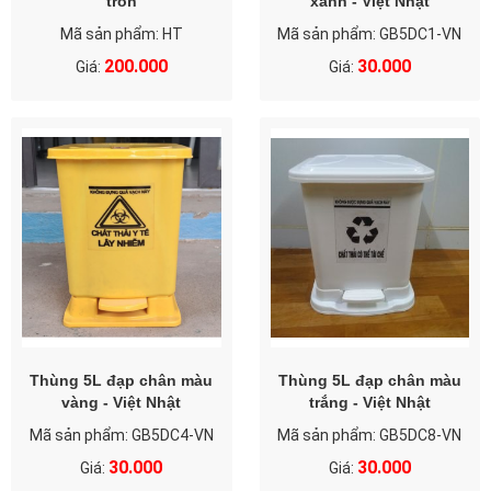
tròn
xanh - Việt Nhật
Mã sản phẩm: HT
Mã sản phẩm: GB5DC1-VN
200.000
30.000
Giá:
Giá:
Thùng 5L đạp chân màu
Thùng 5L đạp chân màu
vàng - Việt Nhật
trắng - Việt Nhật
Mã sản phẩm: GB5DC4-VN
Mã sản phẩm: GB5DC8-VN
30.000
30.000
Giá:
Giá: