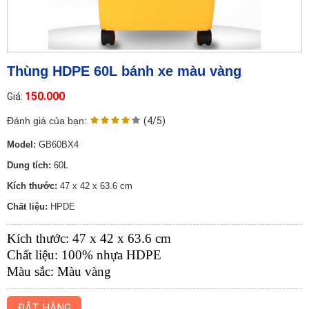
Thùng HDPE 60L bánh xe màu vàng
150.000
Giá:
Đánh giá của bạn:
(4/5)
Model:
GB60BX4
Dung tích:
60L
Kích thước:
47 x 42 x 63.6 cm
Chất liệu:
HPDE
Kích thước: 47 x 42 x 63.6 cm
Chất liệu: 100% nhựa HDPE
Màu sắc: Màu vàng
ĐẶT HÀNG