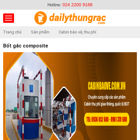
024 2200 9188
Hotline:
Trang chủ
Sản phẩm
Cabin bảo vệ, thu phí
Bốt gác composite
Bốt gác composite