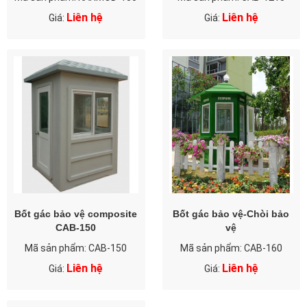
Liên hệ
Liên hệ
Giá:
Giá:
Bốt gác bảo vệ composite
Bốt gác bảo vệ-Chòi bảo
CAB-150
vệ
Mã sản phẩm: CAB-150
Mã sản phẩm: CAB-160
Liên hệ
Liên hệ
Giá:
Giá: