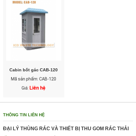
Cabin bốt gác CAB-120
Mã sản phẩm: CAB-120
Liên hệ
Giá:
THÔNG TIN LIÊN HỆ
ĐẠI LÝ THÙNG RÁC VÀ THIẾT BỊ THU GOM RÁC THẢI