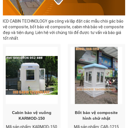
ICD CABIN TECHNOLOGY gia công và lắp đặt các mẫu chòi gác bảo
vệ composite, bốt bảo vệ composite, cabin nhà bảo vệ composite
đẹp và tiện dụng. Liên hệ với chúng tôi để được tư vấn và báo giá
tốt nhất.
Cabin bảo vệ vuông
Bốt bảo vệ composite
KARMOD-150
hình chữ nhật
Mã sản phẩm: KARMOD-150
Mã sản phẩm: CAB-1215