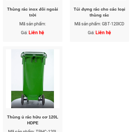
Thùng rác inox đôi ngoài
Túi đựng rác cho các loại
trời
thùng rác
Mã sản phẩm:
Mã sản phẩm: GBT-120ICD
Liên hệ
Liên hệ
Giá:
Giá:
Thùng ủ rác hữu cơ 120L
HDPE
Mã sản phẩm: TRHC-120L