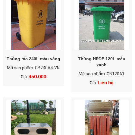
Thùng rác 240L màu vàng
Thùng HPDE 120L màu
xanh
Mã sản phẩm: GB240A4-VN
Mã sản phẩm: GB120A1
450.000
Giá:
Liên hệ
Giá: