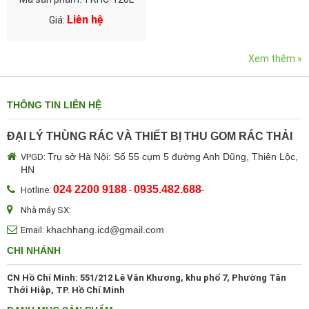
Liên hệ
Giá:
Xem thêm »
THÔNG TIN LIÊN HỆ
ĐẠI LÝ THÙNG RÁC VÀ THIẾT BỊ THU GOM RÁC THẢI
Trụ sở Hà Nội: Số 55 cụm 5 đường Anh Dũng, Thiên Lộc,
VPGD:
HN
024 2200 9188
0935.482.688
Hotline:
-
-
Nhà máy SX:
khachhang.icd@gmail.com
Email:
CHI NHÁNH
CN Hồ Chí Minh: 551/212 Lê Văn Khương, khu phố 7, Phường Tân
Thới Hiệp, TP. Hồ Chí Minh