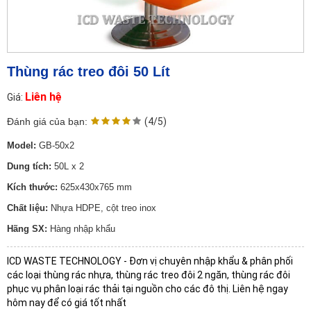
Thùng rác treo đôi 50 Lít
Liên hệ
Giá:
Đánh giá của bạn:
(4/5)
Model:
GB-50x2
Dung tích:
50L x 2
Kích thước:
625x430x765 mm
Chất liệu:
Nhựa HDPE, cột treo inox
Hãng SX:
Hàng nhập khẩu
ICD WASTE TECHNOLOGY - Đơn vị chuyên nhập khẩu & phân phối
các loại thùng rác nhựa, thùng rác treo đôi 2 ngăn, thùng rác đôi
phục vụ phân loại rác thải tại nguồn cho các đô thị. Liên hệ ngay
hôm nay để có giá tốt nhất