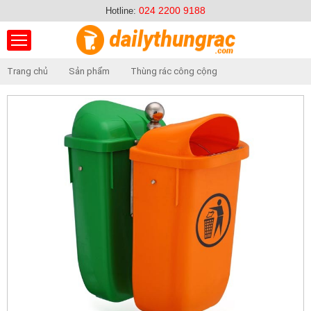
024 2200 9188
Hotline:
Trang chủ
Sản phẩm
Thùng rác công cộng
Thùng rác nhựa HDPE