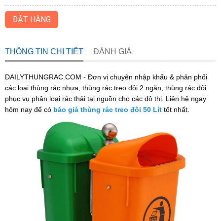
ĐẶT HÀNG
THÔNG TIN CHI TIẾT
ĐÁNH GIÁ
DAILYTHUNGRAC.COM - Đơn vị chuyên nhập khẩu & phân phối
các loại thùng rác nhựa, thùng rác treo đôi 2 ngăn, thùng rác đôi
phục vụ phân loại rác thải tại nguồn cho các đô thị. Liên hệ ngay
hôm nay để có
báo giá thùng rác treo đôi 50 Lít
tốt nhất.