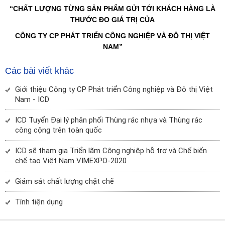
“CHẤT LƯỢNG TỪNG SẢN PHẨM GỬI TỚI KHÁCH HÀNG LÀ
THƯỚC ĐO GIÁ TRỊ CỦA
CÔNG TY CP PHÁT TRIỂN CÔNG NGHIỆP VÀ ĐÔ THỊ VIỆT
NAM”
Các bài viết khác
Giới thiệu Công ty CP Phát triển Công nghiệp và Đô thị Việt
Nam - ICD
ICD Tuyển Đại lý phân phối Thùng rác nhựa và Thùng rác
công cộng trên toàn quốc
ICD sẽ tham gia Triển lãm Công nghiệp hỗ trợ và Chế biến
chế tạo Việt Nam VIMEXPO-2020
Giám sát chất lượng chặt chẽ
Tính tiện dụng