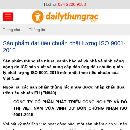
024 2200 9188
Hotline:
Trang chủ
Thông tin
Sản phẩm đạt tiêu chuẩn chất lượng ISO 9001-
2015
Sản phẩm thùng rác nhựa, cabin bảo vệ và nhà vệ sinh công
cộng do ICD sản xuất và cung cấp đáp ứng tiêu chuẩn quản
lý chất lượng ISO 9001-2015 mới nhất theo tiêu chuẩn của
Việt Nam
Ngoài ra, các sản phẩm thùng rác nhựa được nhập khẩu dựa
trên tiêu chuẩn EU (EN840).
CÔNG TY CỔ PHẦN PHÁT TRIỂN CÔNG NGHIỆP VÀ ĐÔ
THỊ VIỆT NAM VỪA VINH DỰ ĐÓN CHỨNG NHẬN ISO
9001:2015
Với bất kỳ một lĩnh vực hoạt động nào, một sản phẩm dịch vụ nào