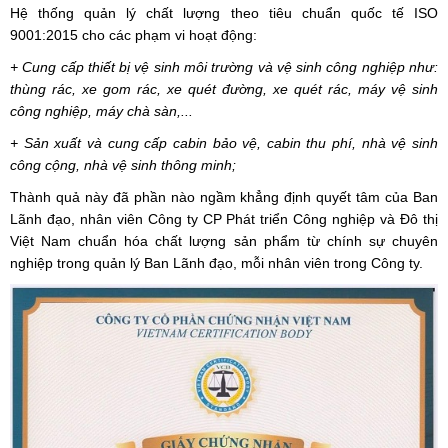
Hệ thống quản lý chất lượng theo tiêu chuẩn quốc tế ISO
9001:2015 cho các phạm vi hoạt động:
+ Cung cấp thiết bị vệ sinh môi trường và vệ sinh công nghiệp như:
thùng rác, xe gom rác, xe quét đường, xe quét rác, máy vệ sinh
công nghiệp, máy chà sàn,...
+ Sản xuất và cung cấp cabin bảo vệ, cabin thu phí, nhà vệ sinh
công cộng, nhà vệ sinh thông minh;
Thành quả này đã phần nào ngầm khẳng định quyết tâm của Ban
Lãnh đạo, nhân viên Công ty CP Phát triển Công nghiệp và Đô thị
Việt Nam chuẩn hóa chất lượng sản phẩm từ chính sự chuyên
nghiệp trong quản lý Ban Lãnh đạo, mỗi nhân viên trong Công ty.