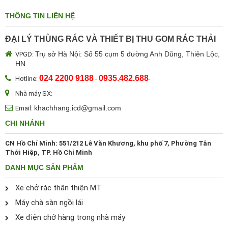
THÔNG TIN LIÊN HỆ
ĐẠI LÝ THÙNG RÁC VÀ THIẾT BỊ THU GOM RÁC THẢI
Trụ sở Hà Nội: Số 55 cụm 5 đường Anh Dũng, Thiên Lộc,
VPGD:
HN
024 2200 9188
0935.482.688
Hotline:
-
-
Nhà máy SX:
khachhang.icd@gmail.com
Email:
CHI NHÁNH
CN Hồ Chí Minh: 551/212 Lê Văn Khương, khu phố 7, Phường Tân
Thới Hiệp, TP. Hồ Chí Minh
DANH MỤC SẢN PHẨM
Xe chở rác thân thiện MT
Máy chà sàn ngồi lái
Xe điện chở hàng trong nhà máy