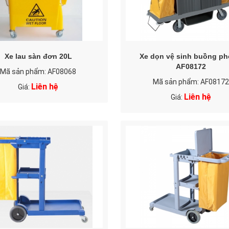
Xe lau sàn đơn 20L
Xe dọn vệ sinh buồng p
AF08172
Mã sản phẩm: AF08068
Mã sản phẩm: AF08172
Liên hệ
Giá:
Liên hệ
Giá: