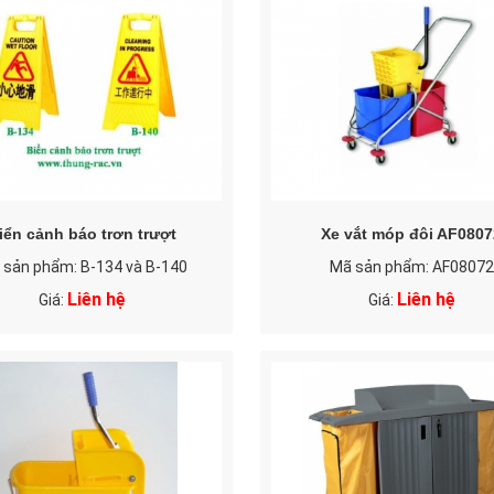
iển cảnh báo trơn trượt
Xe vắt móp đôi AF0807
 sản phẩm: B-134 và B-140
Mã sản phẩm: AF08072
Liên hệ
Liên hệ
Giá:
Giá: