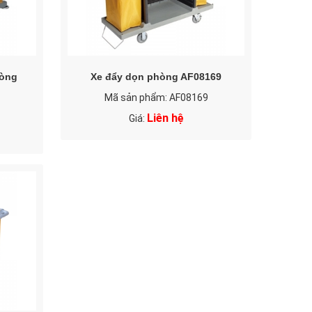
hòng
Xe đẩy dọn phòng AF08169
Mã sản phẩm: AF08169
Liên hệ
Giá: