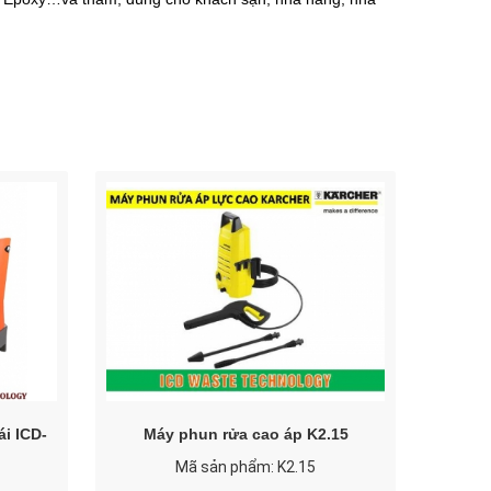
ái ICD-
Máy phun rửa cao áp K2.15
Mã sản phẩm: K2.15