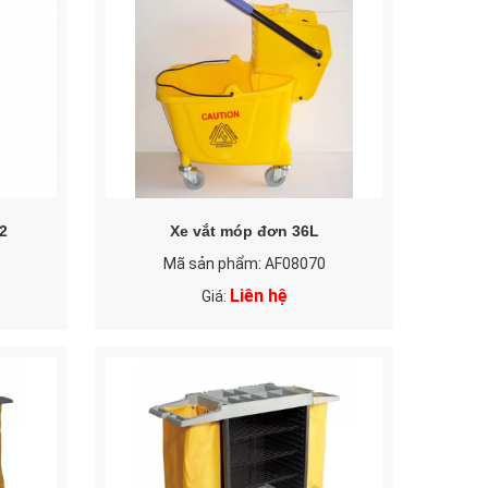
2
Xe vắt móp đơn 36L
Mã sản phẩm: AF08070
Liên hệ
Giá: