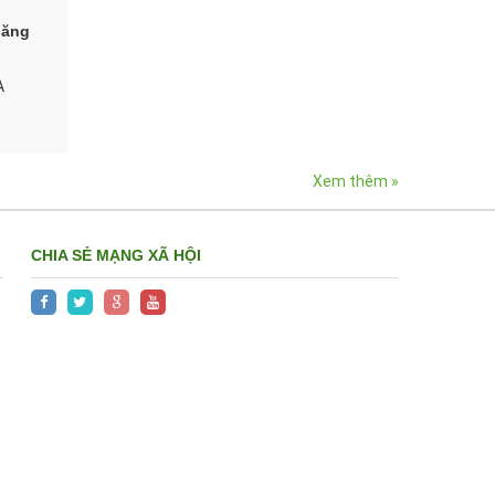
năng
A
Xem thêm »
CHIA SẺ MẠNG XÃ HỘI