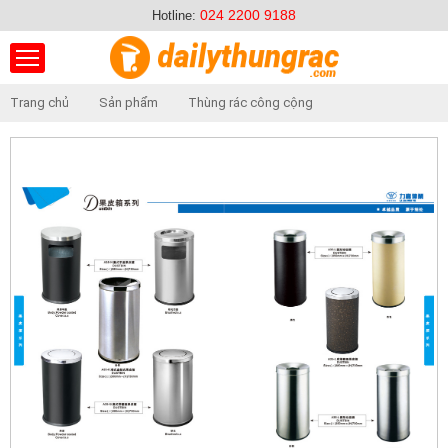
024 2200 9188
Hotline:
Trang chủ
Sản phẩm
Thùng rác công cộng
Thùng rác inox gạt tàn