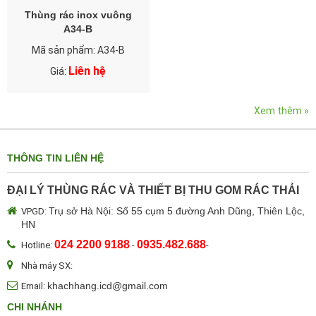
Thùng rác inox vuông
A34-B
Mã sản phẩm: A34-B
Liên hệ
Giá:
Xem thêm »
THÔNG TIN LIÊN HỆ
ĐẠI LÝ THÙNG RÁC VÀ THIẾT BỊ THU GOM RÁC THẢI
Trụ sở Hà Nội: Số 55 cụm 5 đường Anh Dũng, Thiên Lộc,
VPGD:
HN
024 2200 9188
0935.482.688
Hotline:
-
-
Nhà máy SX:
khachhang.icd@gmail.com
Email:
CHI NHÁNH