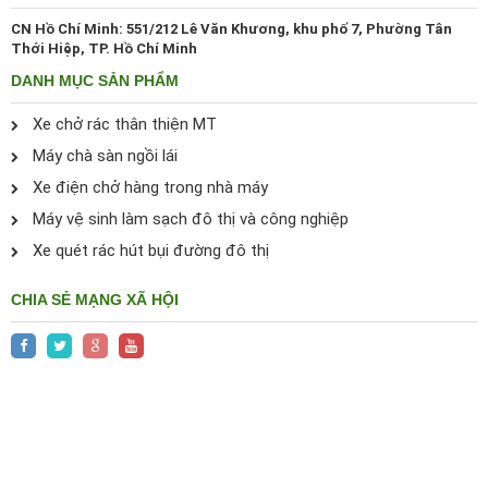
CN Hồ Chí Minh: 551/212 Lê Văn Khương, khu phố 7, Phường Tân
Thới Hiệp, TP. Hồ Chí Minh
DANH MỤC SẢN PHẨM
Xe chở rác thân thiện MT
Máy chà sàn ngồi lái
Xe điện chở hàng trong nhà máy
Máy vệ sinh làm sạch đô thị và công nghiệp
Xe quét rác hút bụi đường đô thị
CHIA SẺ MẠNG XÃ HỘI